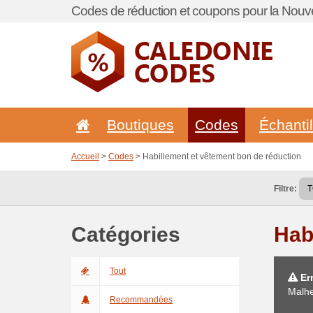
Codes de réduction et coupons pour la Nouve
Boutiques
Codes
Échanti
Accueil
>
Codes
> Habillement et vêtement bon de réduction
Filtre:
Catégories
Hab
Tout
Err
Malhe
Recommandées