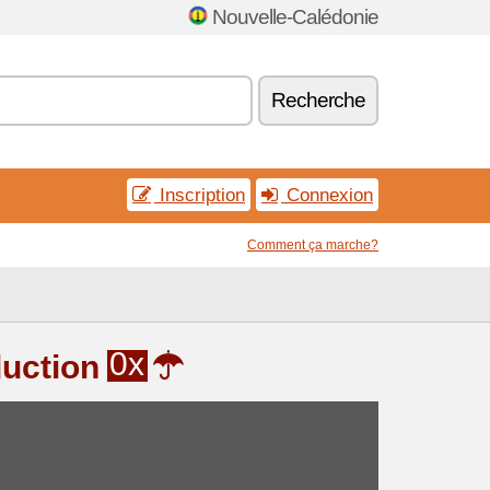
Nouvelle-Calédonie
Recherche
Inscription
Connexion
Comment ça marche?
0x
duction