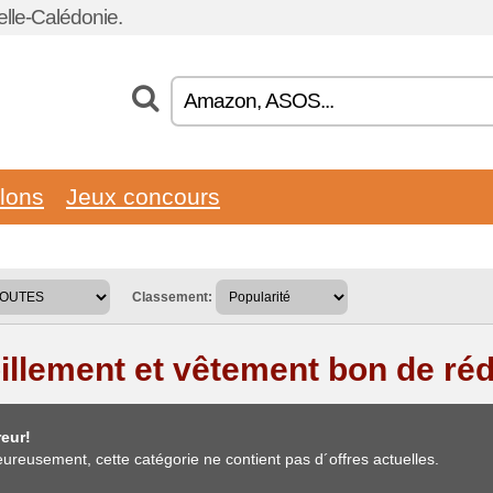
lle-Calédonie.
llons
Jeux concours
Classement:
illement et vêtement bon de ré
eur!
ureusement, cette catégorie ne contient pas d´offres actuelles.