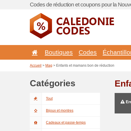
Codes de réduction et coupons pour la Nouve
Boutiques
Codes
Échantill
Accueil
>
Mag
> Enfants et mamans bon de réduction
Catégories
Enf
Tout
Err
Bijoux et montres
Cadeaux et passe-temps