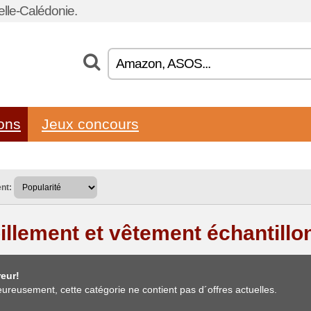
lle-Calédonie.
lons
Jeux concours
nt:
illement et vêtement échantillo
eur!
ureusement, cette catégorie ne contient pas d´offres actuelles.