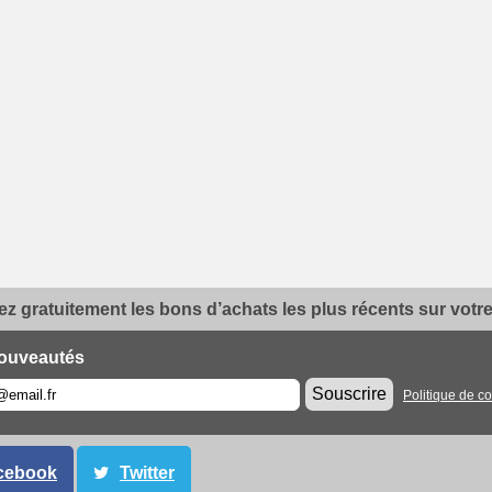
z gratuitement les bons d’achats les plus récents sur votre 
ouveautés
Souscrire
Politique de co
cebook
Twitter