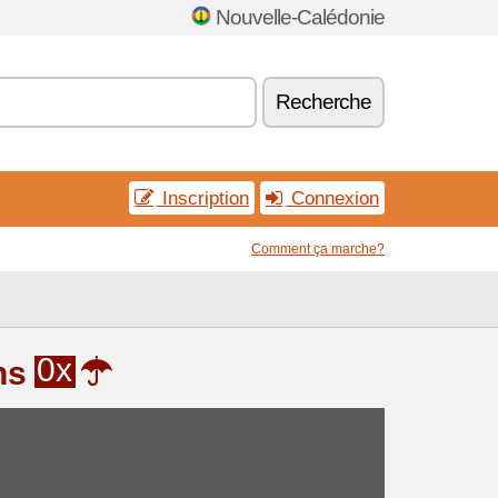
Nouvelle-Calédonie
Recherche
Inscription
Connexion
Comment ça marche?
0x
ns