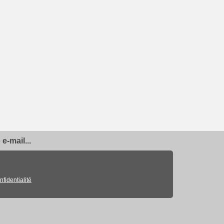
e-mail...
nfidentialité