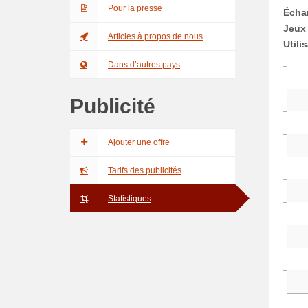
Pour la presse
Échan
Jeux
Articles à propos de nous
Utili
Dans d’autres pays
Publicité
Ajouter une offre
Tarifs des publicités
Statistiques
0