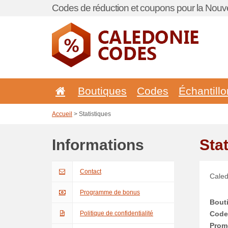
Codes de réduction et coupons pour la Nouve
Boutiques
Codes
Échantill
Accueil
> Statistiques
Informations
Sta
Contact
Caled
Programme de bonus
Bout
Politique de confidentialité
Code
Prom